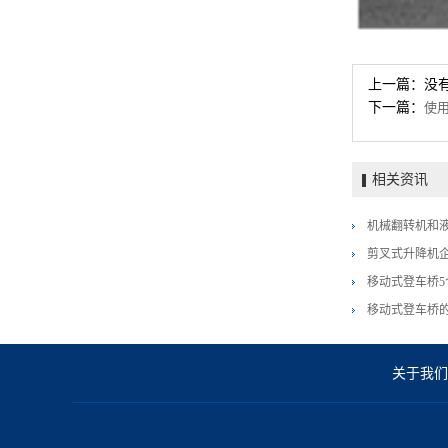
上一篇：没
下一篇：
使
相关资讯
机械翻转机和
剪叉式升降机
移动式登车桥5
移动式登车桥
关于我们