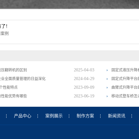
有了！
用案例
2025-04-03
液压翻转机的区别
固定式液压升降
2024-04-29
企业全面质量管理的日益深化
固定式升降平台
2023-09-09
个性能特点
曲臂式升降平台
2023-06-19
的性能优势有哪些
移动式登车桥怎
产品中心
案例展示
制作方案
新闻资讯