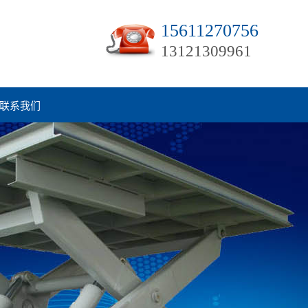
15611270756
13121309961
联系我们