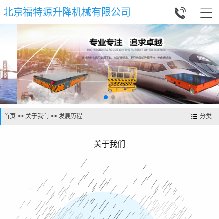


北京福特源升降机械有限公司
首页
>>
关于我们
>>
发展历程
分类
关于我们