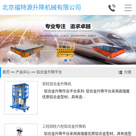


北京福特源升降机械有限公司
首页
>>
产品中心
>>
铝合金升降平台
分类
双柱铝合金升降机
铝合金升降作业平台系列: 铝合金升降平台采用高强度
优质铝合金型材，具有造···
三柱四柱六柱铝合金升降机
铝合金升降平台采用高强度优质铝合金型材，具有造型