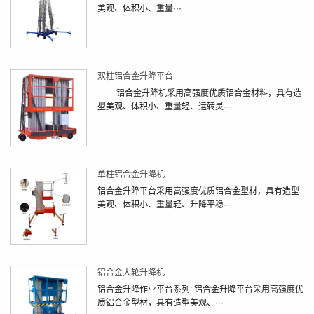
美观、体积小、重量···
双柱铝合金升降平台
铝合金升降机采用高强度优质铝合金材料，具有造
型美观、体积小、重量轻、运转灵···
单柱铝合金升降机
铝合金升降平台采用高强度优质铝合金型材，具有造型
美观、体积小、重量轻、升降平稳···
铝合金大轮升降机
铝合金升降作业平台系列: 铝合金升降平台采用高强度优
质铝合金型材，具有造型美观、···