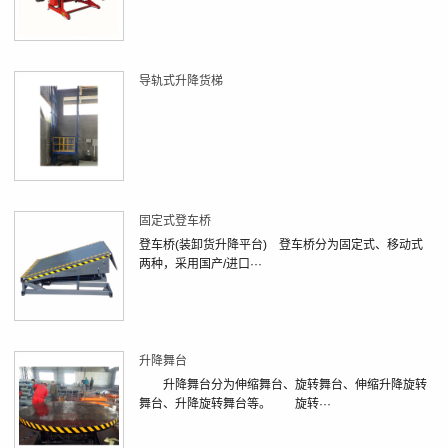
导轨式升降货梯
固定式登车桥
登车桥(装卸货升降平台) 登车桥分为固定式、移动式
两种，采用国产/进口···
升降舞台
升降舞台分为伸缩舞台、旋转舞台、伸缩升降旋转
舞台、升降旋转舞台等。 旋转···